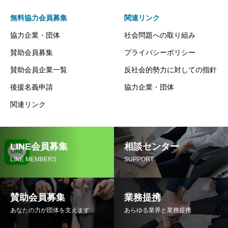
無料協力会員募集
関連リンク
協力企業・団体
社会問題への取り組み
賛助会員募集
プライバシーポリシー
賛助会員企業一覧
反社会的勢力に対しての指針
後援名義申請
協力企業・団体
関連リンク
LINE会員募集
相談センター
LINE MEMBERS
SUPPORT
賛助会員募集
業務提携
あなたの力が団体を支えます
あらゆる業界と業務提携