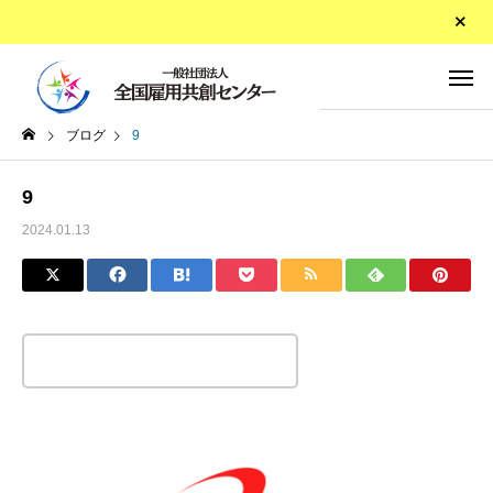
ブログ
9
9
2024.01.13
この記事のタイトルとURLをコピーする