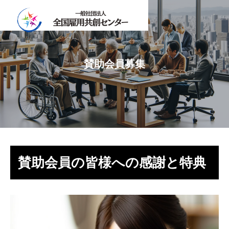
賛助会員募集
賛助会員の皆様への感謝と特典