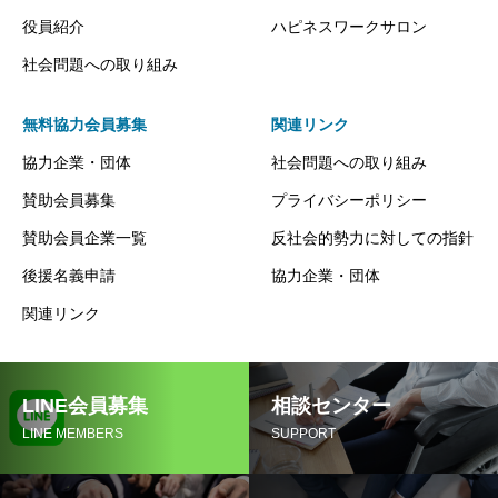
役員紹介
ハピネスワークサロン
社会問題への取り組み
無料協力会員募集
関連リンク
協力企業・団体
社会問題への取り組み
賛助会員募集
プライバシーポリシー
賛助会員企業一覧
反社会的勢力に対しての指針
後援名義申請
協力企業・団体
関連リンク
LINE会員募集
相談センター
LINE MEMBERS
SUPPORT