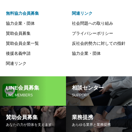
無料協力会員募集
関連リンク
協力企業・団体
社会問題への取り組み
賛助会員募集
プライバシーポリシー
賛助会員企業一覧
反社会的勢力に対しての指針
後援名義申請
協力企業・団体
関連リンク
LINE会員募集
相談センター
LINE MEMBERS
SUPPORT
賛助会員募集
業務提携
あなたの力が団体を支えます
あらゆる業界と業務提携