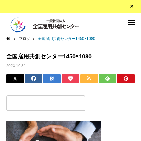
ブログ
全国雇用共創センター1450×1080
全国雇用共創センター1450×1080
2023.10.31
この記事のタイトルとURLをコピーする