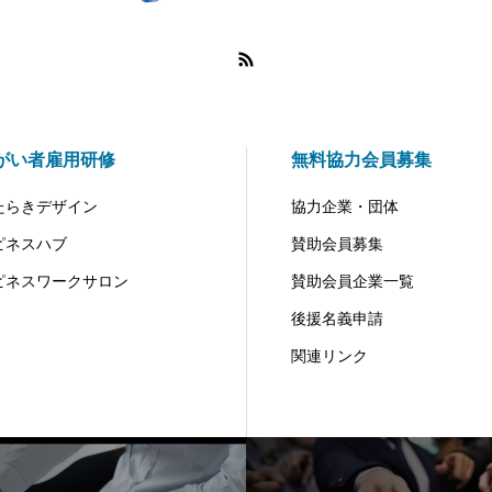
がい者雇用研修
無料協力会員募集
たらきデザイン
協力企業・団体
ピネスハブ
賛助会員募集
ピネスワークサロン
賛助会員企業一覧
後援名義申請
関連リンク