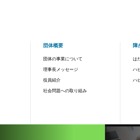
団体概要
障
団体の事業について
は
理事長メッセージ
ハ
役員紹介
ハ
社会問題への取り組み