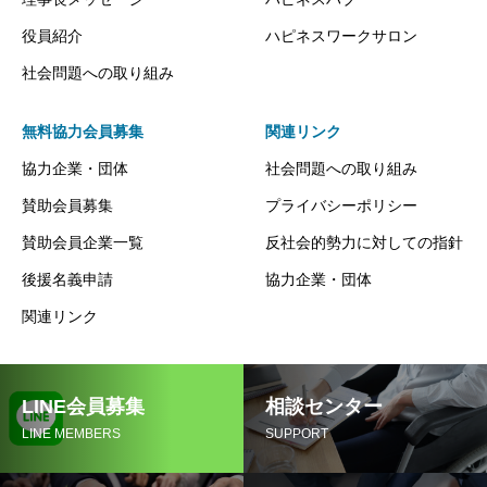
役員紹介
ハピネスワークサロン
社会問題への取り組み
無料協力会員募集
関連リンク
協力企業・団体
社会問題への取り組み
賛助会員募集
プライバシーポリシー
賛助会員企業一覧
反社会的勢力に対しての指針
後援名義申請
協力企業・団体
関連リンク
LINE会員募集
相談センター
LINE MEMBERS
SUPPORT